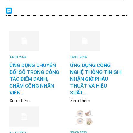
14/01 2024
14/01 2024
ỨNG DỤNG CHUYỂN
ỨNG DỤNG CÔNG
ĐỔI SỐ TRONG CÔNG
NGHỆ THÔNG TIN GHI
TÁC ĐIỂM DANH,
NHẬN GIỜ PHẪU
CHẤM CÔNG NHÂN
THUẬT VÀ HIỆU
VIÊN...
SUẤT...
Xem thêm
Xem thêm
25/09 2023
31/12 2023