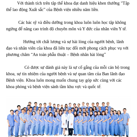
Với thành tích trên tập thể khoa đạt danh hiệu khen thưởng “Tập
thể lao động Xuất sắc” của Bệnh viện nhiều năm liền.
Các bác sỹ và điều dưỡng trong khoa luôn luôn học tập không
ngừng để nâng cao trình độ chuyên môn và Y đức của nhân viên Y tế.
Hướng tới chất lượng và sự hài lòng của người bệnh, lãnh
đạo và nhân viên của khoa đã liên tục đổi mới phong cách phục vụ với
phương châm “An toàn phẫu thuật – Bệnh nhân hài lòng”
Có được sự đánh giá này là sự cố gắng của mỗi cán bộ trong
khoa, sự tín nhiệm của người bệnh và sự quan tâm của Ban lãnh đạo
Bệnh viện. Khoa luôn mong muốn chung tay góp sức cùng với các
khoa phòng và bệnh viện sánh tầm khu vực và quốc tế.