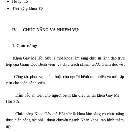
Hộ lý: 15
Thư ký y khoa: 08
IV. CHỨC NĂNG VÀ NHIỆM VỤ
:
1. Chức năng:
Khoa Gây Mê Hồi Sức là một khoa lâm sàng chịu sự lãnh đạo trực
tiếp của Giám Đốc Bệnh viện và chịu trách nhiệm trước Giám đốc về :
Công tác phục vụ phẫu thuật cho người bệnh mổ phiên và mổ cấp
cứu cho toàn bệnh viện.
Đảm bảo an toàn cho người bệnh khi điều trị tại khoa Gây Mê
Hồi Sức.
Chức năng Khoa Gây mê Hồi sức là khoa lâm sàng có chức năng
thực hiện công tác phẫu thuật chuyên ngành Nhãn khoa, tạo hình thẫm
mỹ