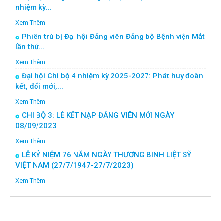
nhiệm kỳ...
Xem Thêm
Phiên trù bị Đại hội Đảng viên Đảng bộ Bệnh viện Mắt
lần thứ...
Xem Thêm
Đại hội Chi bộ 4 nhiệm kỳ 2025-2027: Phát huy đoàn
kết, đổi mới,...
Xem Thêm
CHI BỘ 3: LỄ KẾT NẠP ĐẢNG VIÊN MỚI NGÀY
08/09/2023
Xem Thêm
LỄ KỶ NIỆM 76 NĂM NGÀY THƯƠNG BINH LIỆT SỸ
VIỆT NAM (27/7/1947-27/7/2023)
Xem Thêm