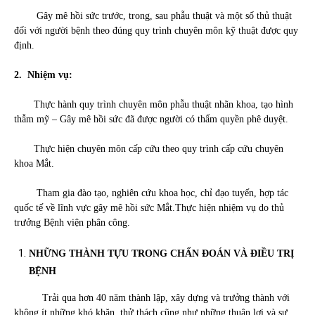
Gây mê hồi sức trước, trong, sau phẫu thuật và một số thủ thuật
đối với người bệnh theo đúng quy trình chuyên môn kỹ thuật được quy
định.
2.
Nhiệm vụ:
Thực hành quy trình chuyên môn phẫu thuật nhãn khoa, tạo hình
thẫm mỹ – Gây mê hồi sức đã được người có thẩm quyền phê duyệt.
Thực hiện chuyên môn cấp cứu theo quy trình cấp cứu chuyên
khoa Mắt.
Tham gia đào tạo, nghiên cứu khoa học, chỉ đạo tuyến, hợp tác
quốc tế về lĩnh vực gây mê hồi sức Mắt.Thực hiện nhiệm vụ do thủ
trưởng Bệnh viện phân công.
NHỮNG THÀNH TỰU TRONG CHẨN ĐOÁN VÀ ĐIỀU TRỊ
BỆNH
Trải qua hơn 40 năm thành lập, xây dựng và trưởng thành với
không ít những khó khăn, thử thách cũng như những thuận lợi và sự