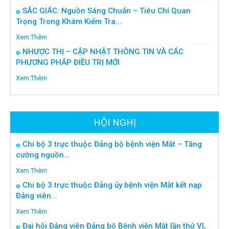
SẮC GIÁC: Nguồn Sáng Chuẩn – Tiêu Chí Quan
Trọng Trong Khám Kiểm Tra...
Xem Thêm
NHƯỢC THỊ – CẬP NHẬT THÔNG TIN VÀ CÁC
PHƯƠNG PHÁP ĐIỀU TRỊ MỚI
Xem Thêm
HỘI NGHỊ
Chi bộ 3 trực thuộc Đảng bộ bệnh viện Mắt – Tăng
cường nguồn...
Xem Thêm
Chi bộ 3 trực thuộc Đảng ủy bệnh viện Mắt kết nạp
Đảng viên...
Xem Thêm
Đại hội Đảng viên Đảng bộ Bệnh viện Mắt lần thứ VI,