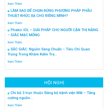
Xem Thêm
LÀM SAO ĐỂ CHỌN ĐÚNG PHƯƠNG PHÁP PHẪU
THUẬT KHÚC XẠ CHO RIÊNG MÌNH?
Xem Thêm
Phakic IOL – GIẢI PHÁP CHO NGƯỜI CẬN THỊ NẶNG
– GIÁC MẠC MỎNG
Xem Thêm
SẮC GIÁC: Nguồn Sáng Chuẩn – Tiêu Chí Quan
Trọng Trong Khám Kiểm Tra...
Xem Thêm
HỘI NGHỊ
Chi bộ 3 trực thuộc Đảng bộ bệnh viện Mắt – Tăng
cường nguồn...
Xem Thêm