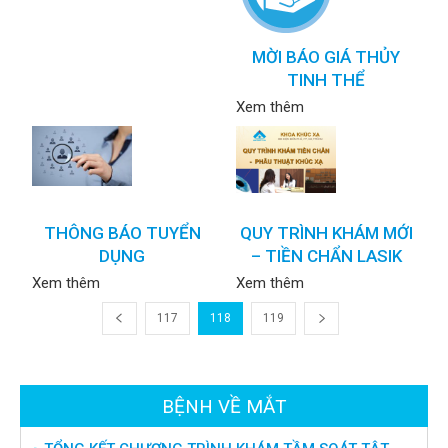
MỜI BÁO GIÁ THỦY
TINH THỂ
Xem thêm
THÔNG BÁO TUYỂN
QUY TRÌNH KHÁM MỚI
DỤNG
– TIỀN CHẨN LASIK
Xem thêm
Xem thêm
117
118
119
BỆNH VỀ MẮT