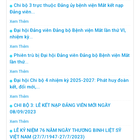
Chi bộ 3 trực thuộc Đảng ủy bệnh viện Mắt kết nạp
Đảng viên...
Xem Thêm
Đại hội Đảng viên Đảng bộ Bệnh viện Mắt lần thứ VI,
nhiệm kỳ...
Xem Thêm
Phiên trù bị Đại hội Đảng viên Đảng bộ Bệnh viện Mắt
lần thứ...
Xem Thêm
Đại hội Chi bộ 4 nhiệm kỳ 2025-2027: Phát huy đoàn
kết, đổi mới,...
Xem Thêm
CHI BỘ 3: LỄ KẾT NẠP ĐẢNG VIÊN MỚI NGÀY
08/09/2023
Xem Thêm
LỄ KỶ NIỆM 76 NĂM NGÀY THƯƠNG BINH LIỆT SỸ
VIỆT NAM (27/7/1947-27/7/2023)