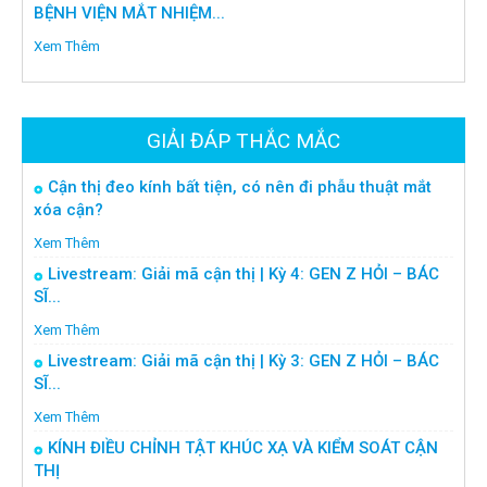
BỆNH VIỆN MẮT NHIỆM...
Xem Thêm
GIẢI ĐÁP THẮC MẮC
Cận thị đeo kính bất tiện, có nên đi phẫu thuật mắt
xóa cận?
Xem Thêm
Livestream: Giải mã cận thị | Kỳ 4: GEN Z HỎI – BÁC
SĨ...
Xem Thêm
Livestream: Giải mã cận thị | Kỳ 3: GEN Z HỎI – BÁC
SĨ...
Xem Thêm
KÍNH ĐIỀU CHỈNH TẬT KHÚC XẠ VÀ KIỂM SOÁT CẬN
THỊ