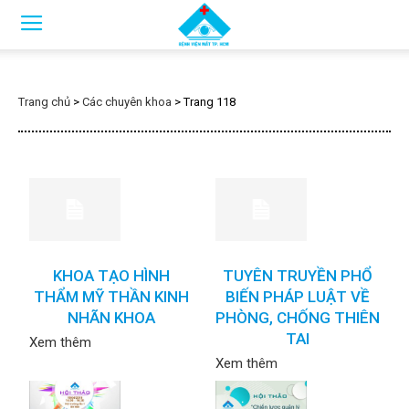
Trang chủ
>
Các chuyên khoa
>
Trang 118
KHOA TẠO HÌNH
TUYÊN TRUYỀN PHỔ
THẨM MỸ THẦN KINH
BIẾN PHÁP LUẬT VỀ
NHÃN KHOA
PHÒNG, CHỐNG THIÊN
TAI
Xem thêm
Xem thêm