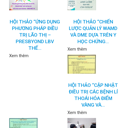
HỘI THẢO “ỨNG DỤNG
HỘI THẢO “CHIẾN
PHƯƠNG PHÁP ĐIỀU
LƯỢC QUẢN LÝ WAMD
TRỊ LÃO THỊ –
VÀ DME DỰA TRÊN Y
PRESBYOND LBV
HỌC CHỨNG...
THẾ...
Xem thêm
Xem thêm
HỘI THẢO “CẬP NHẬT
ĐIỀU TRỊ CÁC BỆNH LÍ
THOÁI HÓA ĐIỂM
VÀNG VÀ...
Xem thêm