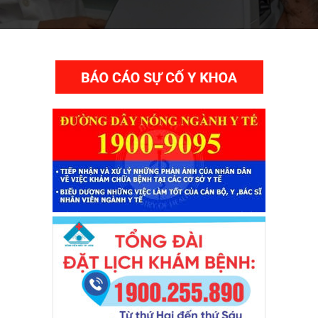
THƯ VIỆN VIDEO HÌNH ẢNH