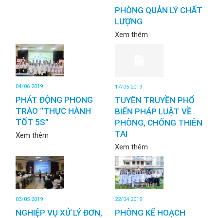
PHÒNG QUẢN LÝ CHẤT
LƯỢNG
Xem thêm
04/06 2019
17/05 2019
PHÁT ĐỘNG PHONG
TUYÊN TRUYỀN PHỔ
TRÀO “THỰC HÀNH
BIẾN PHÁP LUẬT VỀ
TỐT 5S”
PHÒNG, CHỐNG THIÊN
TAI
Xem thêm
Xem thêm
03/05 2019
22/04 2019
NGHIỆP VỤ XỬ LÝ ĐƠN,
PHÒNG KẾ HOẠCH