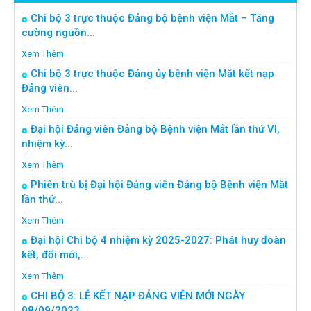
Chi bộ 3 trực thuộc Đảng bộ bệnh viện Mắt – Tăng
cường nguồn...
Xem Thêm
Chi bộ 3 trực thuộc Đảng ủy bệnh viện Mắt kết nạp
Đảng viên...
Xem Thêm
Đại hội Đảng viên Đảng bộ Bệnh viện Mắt lần thứ VI,
nhiệm kỳ...
Xem Thêm
Phiên trù bị Đại hội Đảng viên Đảng bộ Bệnh viện Mắt
lần thứ...
Xem Thêm
Đại hội Chi bộ 4 nhiệm kỳ 2025-2027: Phát huy đoàn
kết, đổi mới,...
Xem Thêm
CHI BỘ 3: LỄ KẾT NẠP ĐẢNG VIÊN MỚI NGÀY
08/09/2023