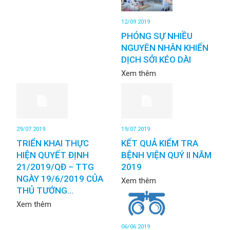
12/09 2019
PHÓNG SỰ NHIỀU
NGUYÊN NHÂN KHIẾN
DỊCH SỞI KÉO DÀI
Xem thêm
29/07 2019
19/07 2019
TRIỂN KHAI THỰC
KẾT QUẢ KIỂM TRA
HIỆN QUYẾT ĐỊNH
BỆNH VIỆN QUÝ II NĂM
21/2019/QĐ – TTG
2019
NGÀY 19/6/2019 CỦA
Xem thêm
THỦ TƯỚNG...
Xem thêm
06/06 2019