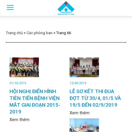
Trang chủ
>
Các phòng ban
>
Trang 66
01/10 2019
12/09 2019
HỘI NGHỊ ĐIỂN HÌNH
LỄ SƠ KẾT THI ĐUA
TIÊN TIẾN BỆNH VIỆN
ĐỢT TỪ 30/4, 01/5 VÀ
MẮT GIAI ĐOẠN 2015-
19/5 ĐẾN 02/9/2019
2019
Xem thêm
Xem thêm