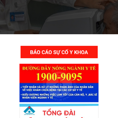
THƯ VIỆN VIDEO HÌNH ẢNH