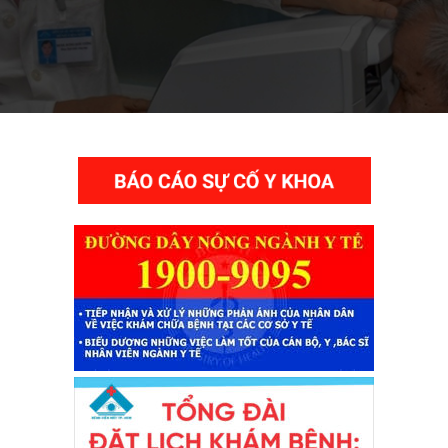
THƯ VIỆN VIDEO HÌNH ẢNH