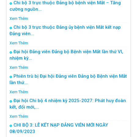
Chi bộ 3 trực thuộc Đảng bộ bệnh viện Mắt – Tăng
cường nguồn...
Xem Thêm
Chi bộ 3 trực thuộc Đảng ủy bệnh viện Mắt kết nạp
Đảng viên...
Xem Thêm
Đại hội Đảng viên Đảng bộ Bệnh viện Mắt lần thứ VI,
nhiệm kỳ...
Xem Thêm
Phiên trù bị Đại hội Đảng viên Đảng bộ Bệnh viện Mắt
lần thứ...
Xem Thêm
Đại hội Chi bộ 4 nhiệm kỳ 2025-2027: Phát huy đoàn
kết, đổi mới,...
Xem Thêm
CHI BỘ 3: LỄ KẾT NẠP ĐẢNG VIÊN MỚI NGÀY
08/09/2023