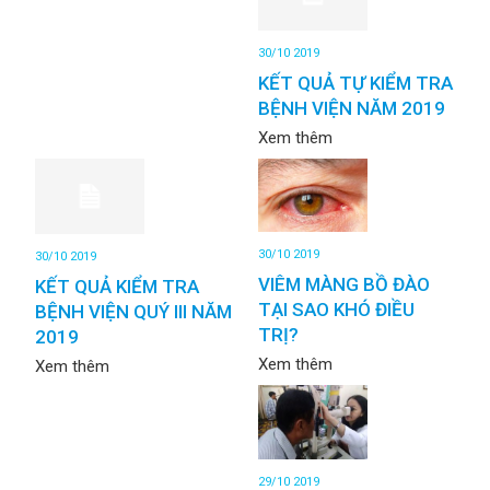
30/10 2019
KẾT QUẢ TỰ KIỂM TRA
BỆNH VIỆN NĂM 2019
Xem thêm
30/10 2019
30/10 2019
VIÊM MÀNG BỒ ĐÀO
KẾT QUẢ KIỂM TRA
TẠI SAO KHÓ ĐIỀU
BỆNH VIỆN QUÝ III NĂM
TRỊ?
2019
Xem thêm
Xem thêm
29/10 2019