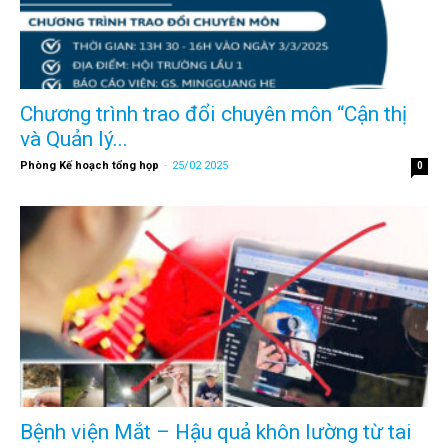
Chương trình trao đổi chuyên môn “Cận thị
và Quản lý...
Phòng Kế hoạch tổng họp
-
25/02 2025
0
Bệnh viện Mắt – Hậu quả khôn lường từ tai