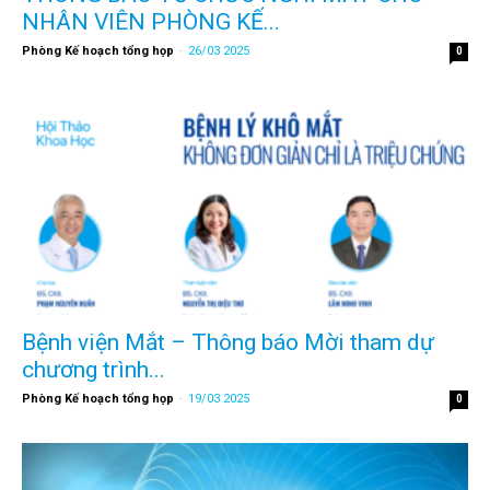
NHÂN VIÊN PHÒNG KẾ...
Phòng Kế hoạch tổng họp
-
26/03 2025
0
Bệnh viện Mắt – Thông báo Mời tham dự
chương trình...
Phòng Kế hoạch tổng họp
-
19/03 2025
0