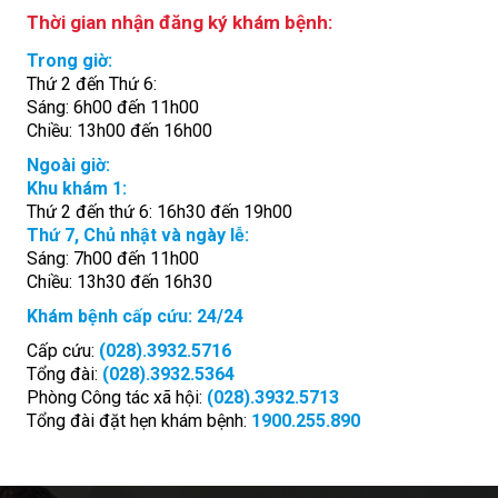
Thời gian nhận đăng ký khám bệnh:
Trong giờ:
Thứ 2 đến Thứ 6:
Sáng: 6h00 đến 11h00
Chiều: 13h00 đến 16h00
Ngoài giờ:
Khu khám 1:
Thứ 2 đến thứ 6: 16h30 đến 19h00
Thứ 7, Chủ nhật và ngày lễ:
Sáng: 7h00 đến 11h00
Chiều: 13h30 đến 16h30
Khám bệnh cấp cứu: 24/24
Cấp cứu:
(028).3932.5716
Tổng đài:
(028).3932.5364
Phòng Công tác xã hội:
(028).3932.5713
Tổng đài đặt hẹn khám bệnh:
1900.255.890