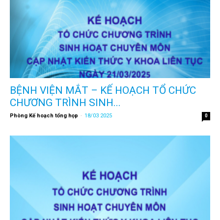
BỆNH VIỆN MẮT – KẾ HOẠCH TỔ CHỨC
CHƯƠNG TRÌNH SINH...
Phòng Kế hoạch tổng họp
-
18/03 2025
0