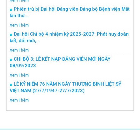
Xem Thêm
Phiên trù bị Đại hội Đảng viên Đảng bộ Bệnh viện Mắt
lần thứ...
Xem Thêm
Đại hội Chi bộ 4 nhiệm kỳ 2025-2027: Phát huy đoàn
kết, đổi mới,...
Xem Thêm
CHI BỘ 3: LỄ KẾT NẠP ĐẢNG VIÊN MỚI NGÀY
08/09/2023
Xem Thêm
LỄ KỶ NIỆM 76 NĂM NGÀY THƯƠNG BINH LIỆT SỸ
VIỆT NAM (27/7/1947-27/7/2023)
Xem Thêm