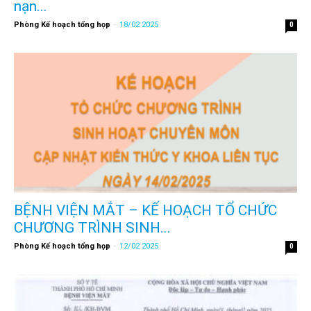
nạn...
Phòng Kế hoạch tổng họp
-
18/02 2025
0
BỆNH VIỆN MẮT – KẾ HOẠCH TỔ CHỨC
CHƯƠNG TRÌNH SINH...
Phòng Kế hoạch tổng họp
-
12/02 2025
0