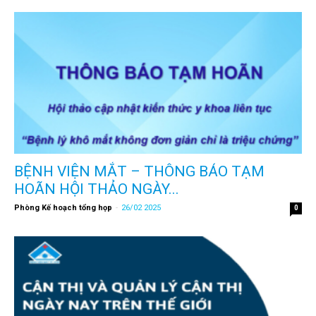
BỆNH VIỆN MẮT – THÔNG BÁO TẠM
HOÃN HỘI THẢO NGÀY...
Phòng Kế hoạch tổng họp
-
26/02 2025
0