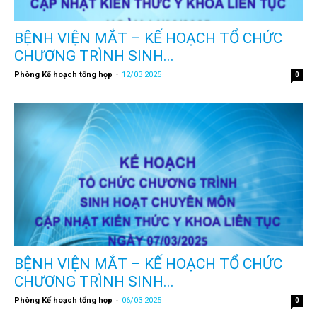
BỆNH VIỆN MẮT – KẾ HOẠCH TỔ CHỨC
CHƯƠNG TRÌNH SINH...
Phòng Kế hoạch tổng họp
-
12/03 2025
0
BỆNH VIỆN MẮT – KẾ HOẠCH TỔ CHỨC
CHƯƠNG TRÌNH SINH...
Phòng Kế hoạch tổng họp
-
06/03 2025
0