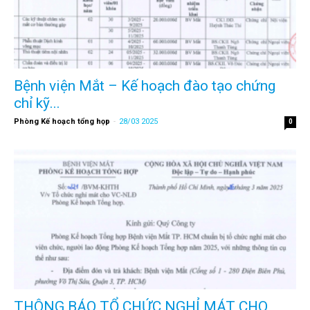
Bệnh viện Mắt – Kế hoạch đào tạo chứng
chỉ kỹ...
Phòng Kế hoạch tổng họp
-
28/03 2025
0
THÔNG BÁO TỔ CHỨC NGHỈ MÁT CHO